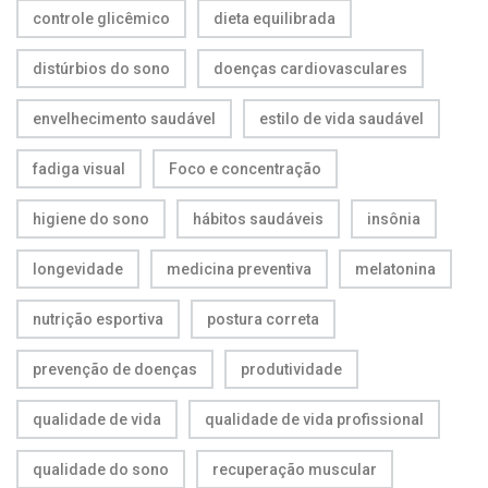
controle glicêmico
dieta equilibrada
distúrbios do sono
doenças cardiovasculares
envelhecimento saudável
estilo de vida saudável
fadiga visual
Foco e concentração
higiene do sono
hábitos saudáveis
insônia
longevidade
medicina preventiva
melatonina
nutrição esportiva
postura correta
prevenção de doenças
produtividade
qualidade de vida
qualidade de vida profissional
qualidade do sono
recuperação muscular