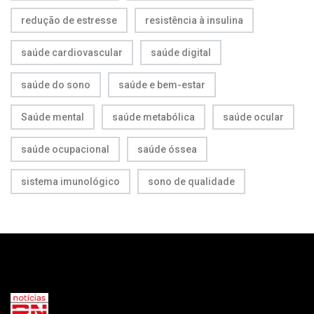
redução de estresse
resistência à insulina
saúde cardiovascular
saúde digital
saúde do sono
saúde e bem-estar
Saúde mental
saúde metabólica
saúde ocular
saúde ocupacional
saúde óssea
sistema imunológico
sono de qualidade