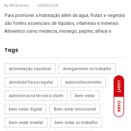
.
By
RN Notícias
03/06/2026
Para promover a hidratação além da água, frutas e vegetais
são fontes essenciais de líquidos, vitaminas e minerais.
Alimentos como melancia, morango, pepino, alface e
Tags
alimentação saudável
alongamento no trabalho
atividade física regular
autoconhecimento
LIGHT
autonomia na terceira idade
bem-estar
DARK
bem-estar digital
Bem-estar emocional
bem-estar mental
bem-estar no trabalho