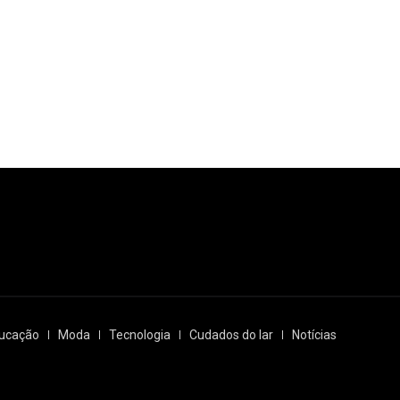
ucação
Moda
Tecnologia
Cudados do lar
Notícias