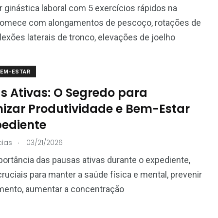
r ginástica laboral com 5 exercícios rápidos na
 comece com alongamentos de pescoço, rotações de
lexões laterais de tronco, elevações de joelho
BEM-ESTAR
s Ativas: O Segredo para
izar Produtividade e Bem-Estar
pediente
.
cias
03/21/2026
portância das pausas ativas durante o expediente,
cruciais para manter a saúde física e mental, prevenir
mento, aumentar a concentração