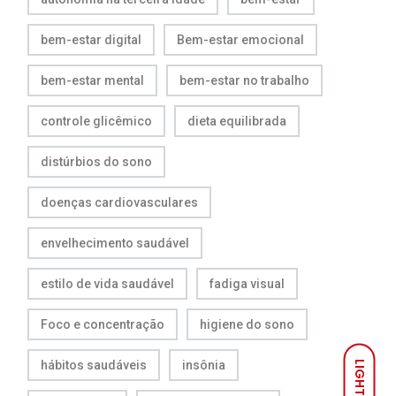
bem-estar digital
Bem-estar emocional
bem-estar mental
bem-estar no trabalho
controle glicêmico
dieta equilibrada
distúrbios do sono
doenças cardiovasculares
envelhecimento saudável
estilo de vida saudável
fadiga visual
Foco e concentração
higiene do sono
hábitos saudáveis
insônia
LIGHT