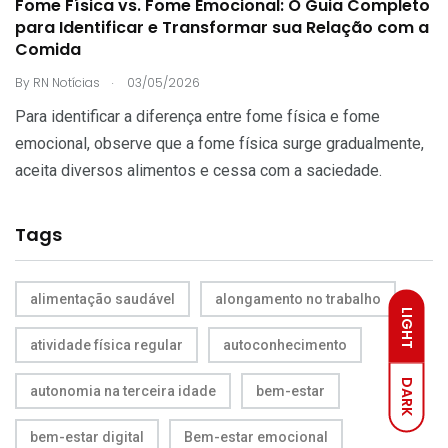
Fome Física vs. Fome Emocional: O Guia Completo
para Identificar e Transformar sua Relação com a
Comida
.
By
RN Notícias
03/05/2026
Para identificar a diferença entre fome física e fome
emocional, observe que a fome física surge gradualmente,
aceita diversos alimentos e cessa com a saciedade.
Tags
alimentação saudável
alongamento no trabalho
LIGHT
atividade física regular
autoconhecimento
DARK
autonomia na terceira idade
bem-estar
bem-estar digital
Bem-estar emocional