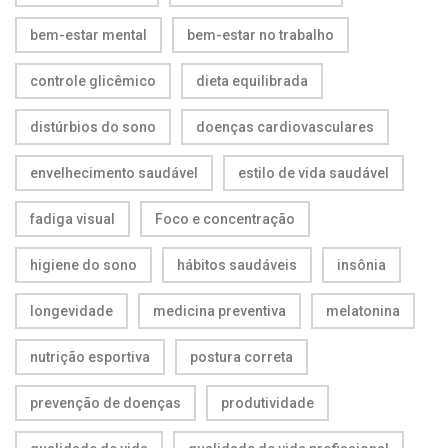
bem-estar mental
bem-estar no trabalho
controle glicêmico
dieta equilibrada
distúrbios do sono
doenças cardiovasculares
envelhecimento saudável
estilo de vida saudável
fadiga visual
Foco e concentração
higiene do sono
hábitos saudáveis
insônia
longevidade
medicina preventiva
melatonina
nutrição esportiva
postura correta
prevenção de doenças
produtividade