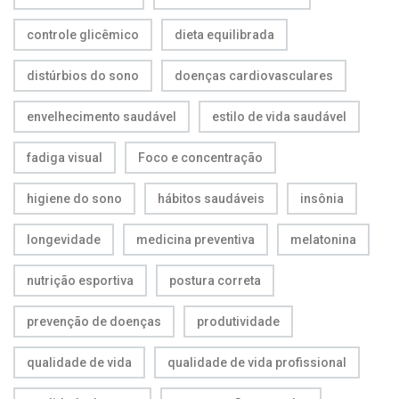
controle glicêmico
dieta equilibrada
distúrbios do sono
doenças cardiovasculares
envelhecimento saudável
estilo de vida saudável
fadiga visual
Foco e concentração
higiene do sono
hábitos saudáveis
insônia
longevidade
medicina preventiva
melatonina
nutrição esportiva
postura correta
prevenção de doenças
produtividade
qualidade de vida
qualidade de vida profissional