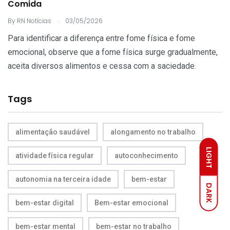
Comida
.
By
RN Notícias
03/05/2026
Para identificar a diferença entre fome física e fome
emocional, observe que a fome física surge gradualmente,
aceita diversos alimentos e cessa com a saciedade.
Tags
alimentação saudável
alongamento no trabalho
LIGHT
atividade física regular
autoconhecimento
autonomia na terceira idade
bem-estar
DARK
bem-estar digital
Bem-estar emocional
bem-estar mental
bem-estar no trabalho