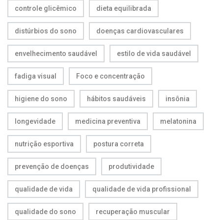
controle glicêmico
dieta equilibrada
distúrbios do sono
doenças cardiovasculares
envelhecimento saudável
estilo de vida saudável
fadiga visual
Foco e concentração
higiene do sono
hábitos saudáveis
insônia
longevidade
medicina preventiva
melatonina
nutrição esportiva
postura correta
prevenção de doenças
produtividade
qualidade de vida
qualidade de vida profissional
qualidade do sono
recuperação muscular