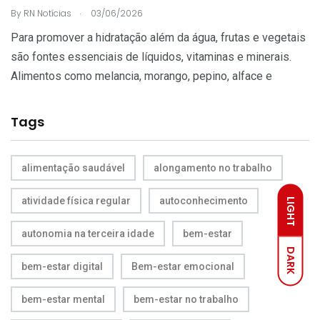
.
By
RN Notícias
03/06/2026
Para promover a hidratação além da água, frutas e vegetais
são fontes essenciais de líquidos, vitaminas e minerais.
Alimentos como melancia, morango, pepino, alface e
Tags
alimentação saudável
alongamento no trabalho
atividade física regular
autoconhecimento
LIGHT
autonomia na terceira idade
bem-estar
DARK
bem-estar digital
Bem-estar emocional
bem-estar mental
bem-estar no trabalho