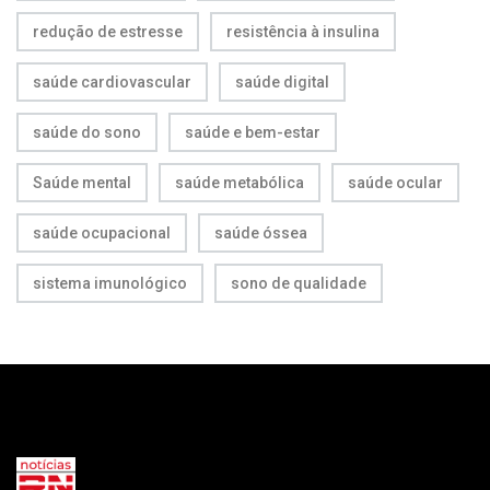
redução de estresse
resistência à insulina
saúde cardiovascular
saúde digital
saúde do sono
saúde e bem-estar
Saúde mental
saúde metabólica
saúde ocular
saúde ocupacional
saúde óssea
sistema imunológico
sono de qualidade