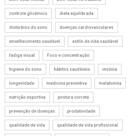
controle glicêmico
dieta equilibrada
distúrbios do sono
doenças cardiovasculares
envelhecimento saudável
estilo de vida saudável
fadiga visual
Foco e concentração
higiene do sono
hábitos saudáveis
insônia
longevidade
medicina preventiva
melatonina
nutrição esportiva
postura correta
prevenção de doenças
produtividade
qualidade de vida
qualidade de vida profissional