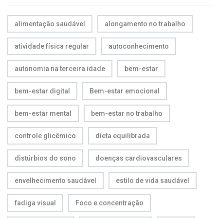
alimentação saudável
alongamento no trabalho
atividade física regular
autoconhecimento
autonomia na terceira idade
bem-estar
bem-estar digital
Bem-estar emocional
bem-estar mental
bem-estar no trabalho
controle glicêmico
dieta equilibrada
distúrbios do sono
doenças cardiovasculares
envelhecimento saudável
estilo de vida saudável
fadiga visual
Foco e concentração