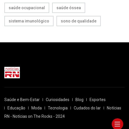
saúde ocupacional
saúde óssea
sistema imunológico
sono de qualidade
Saúde e Bem-Estar
Curiosidades
Blog
Esportes
Educação
Moda
Tecnologia
Cudados do lar
Notícias
RN - Notícias on The Rocks - 2024