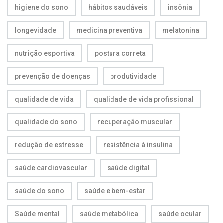
higiene do sono
hábitos saudáveis
insônia
longevidade
medicina preventiva
melatonina
nutrição esportiva
postura correta
prevenção de doenças
produtividade
qualidade de vida
qualidade de vida profissional
qualidade do sono
recuperação muscular
redução de estresse
resistência à insulina
saúde cardiovascular
saúde digital
saúde do sono
saúde e bem-estar
Saúde mental
saúde metabólica
saúde ocular