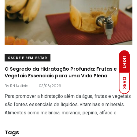
LIGHT
SAÚDE E BEM-ESTAR
O Segredo da Hidratação Profunda: Frutas e
Vegetais Essenciais para uma Vida Plena
DARK
.
By
RN Notícias
03/06/2026
Para promover a hidratação além da água, frutas e vegetais
são fontes essenciais de líquidos, vitaminas e minerais.
Alimentos como melancia, morango, pepino, alface e
Tags