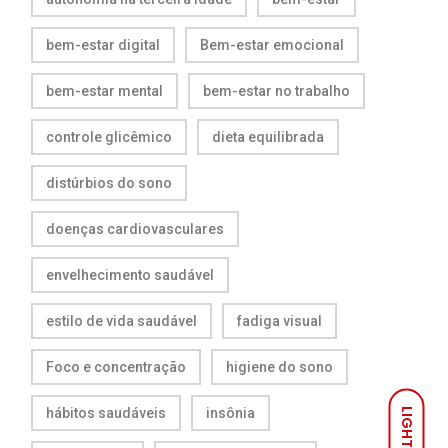
bem-estar digital
Bem-estar emocional
bem-estar mental
bem-estar no trabalho
controle glicêmico
dieta equilibrada
distúrbios do sono
doenças cardiovasculares
envelhecimento saudável
estilo de vida saudável
fadiga visual
Foco e concentração
higiene do sono
hábitos saudáveis
insônia
LIGHT