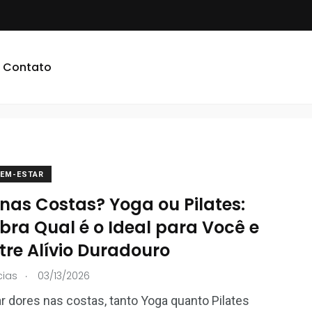
ostas
Contato
BEM-ESTAR
nas Costas? Yoga ou Pilates:
bra Qual é o Ideal para Você e
tre Alívio Duradouro
.
cias
03/13/2026
iar dores nas costas, tanto Yoga quanto Pilates