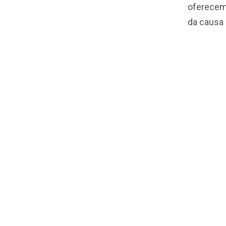
oferecem 
da causa d