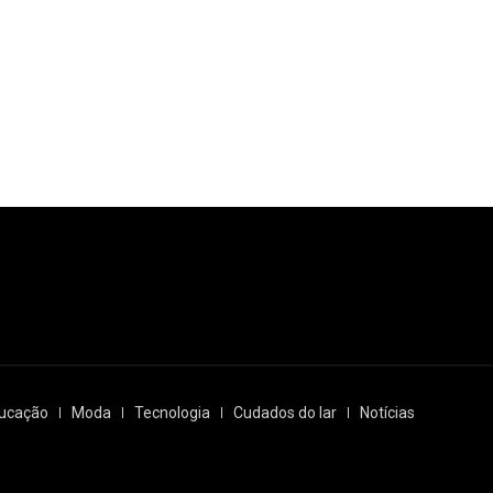
ucação
Moda
Tecnologia
Cudados do lar
Notícias