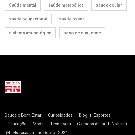
Saúde mental
saúde metabólica
saúde ocular
saúde ocupacional
saúde óssea
sistema imunológico
sono de qualidade
Saúde e Bem-Estar
Curiosidades
Blog
Esportes
Educação
Moda
Tecnologia
Cudados do lar
Notícias
RN - Notícias on The Rocks - 2024