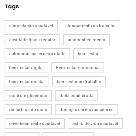
Tags
alimentação saudável
alongamento no trabalho
atividade física regular
autoconhecimento
autonomia na terceira idade
bem-estar
bem-estar digital
Bem-estar emocional
bem-estar mental
bem-estar no trabalho
controle glicêmico
dieta equilibrada
distúrbios do sono
doenças cardiovasculares
envelhecimento saudável
estilo de vida saudável