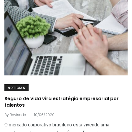
NOTÍCIAS
Seguro de vida vira estratégia empresarial por
talentos
.
By
Revisado
10/06/2020
O mercado corporativo brasileiro está vivendo uma