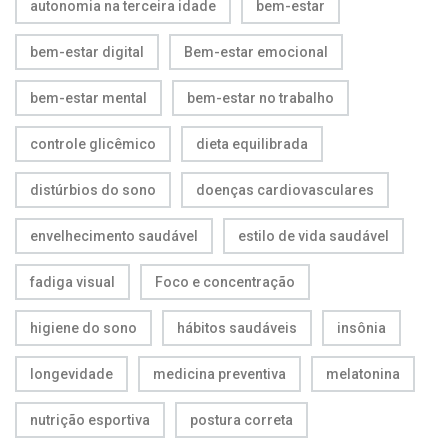
autonomia na terceira idade
bem-estar
bem-estar digital
Bem-estar emocional
bem-estar mental
bem-estar no trabalho
controle glicêmico
dieta equilibrada
distúrbios do sono
doenças cardiovasculares
envelhecimento saudável
estilo de vida saudável
fadiga visual
Foco e concentração
higiene do sono
hábitos saudáveis
insônia
longevidade
medicina preventiva
melatonina
nutrição esportiva
postura correta