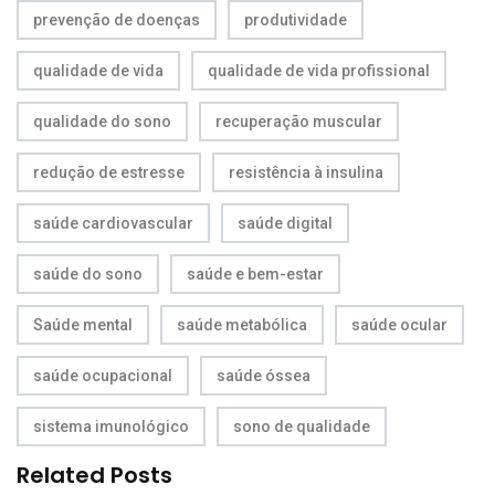
prevenção de doenças
produtividade
qualidade de vida
qualidade de vida profissional
qualidade do sono
recuperação muscular
redução de estresse
resistência à insulina
saúde cardiovascular
saúde digital
saúde do sono
saúde e bem-estar
Saúde mental
saúde metabólica
saúde ocular
saúde ocupacional
saúde óssea
sistema imunológico
sono de qualidade
Related Posts