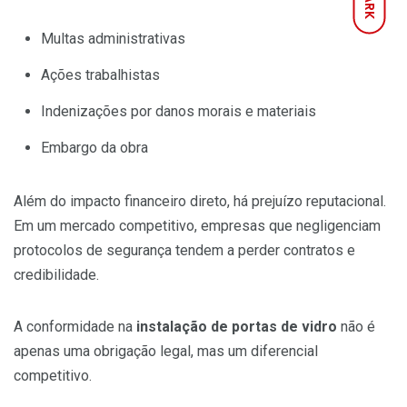
DARK
Multas administrativas
Ações trabalhistas
Indenizações por danos morais e materiais
Embargo da obra
Além do impacto financeiro direto, há prejuízo reputacional.
Em um mercado competitivo, empresas que negligenciam
protocolos de segurança tendem a perder contratos e
credibilidade.
A conformidade na
instalação de portas de vidro
não é
apenas uma obrigação legal, mas um diferencial
competitivo.