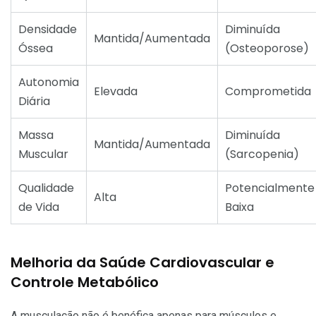
Densidade
Diminuída
Mantida/Aumentada
Óssea
(Osteoporose)
Autonomia
Elevada
Comprometida
Diária
Massa
Diminuída
Mantida/Aumentada
Muscular
(Sarcopenia)
Qualidade
Potencialmente
Alta
de Vida
Baixa
Melhoria da Saúde Cardiovascular e
Controle Metabólico
A musculação não é benéfica apenas para músculos e