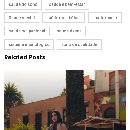
saúde do sono
saúde e bem-estar
Saúde mental
saúde metabólica
saúde ocular
saúde ocupacional
saúde óssea
sistema imunológico
sono de qualidade
Related Posts