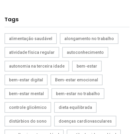
Tags
alimentação saudável
alongamento no trabalho
atividade física regular
autoconhecimento
autonomia na terceira idade
bem-estar
bem-estar digital
Bem-estar emocional
bem-estar mental
bem-estar no trabalho
controle glicêmico
dieta equilibrada
distúrbios do sono
doenças cardiovasculares