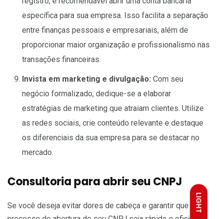
registro, é recomendável abrir uma conta bancária
específica para sua empresa. Isso facilita a separação
entre finanças pessoais e empresariais, além de
proporcionar maior organização e profissionalismo nas
transações financeiras.
Invista em marketing e divulgação:
Com seu
negócio formalizado, dedique-se a elaborar
estratégias de marketing que atraiam clientes. Utilize
as redes sociais, crie conteúdo relevante e destaque
os diferenciais da sua empresa para se destacar no
mercado.
Consultoria para abrir seu CNPJ
LIGHT
Se você deseja evitar dores de cabeça e garantir que o
processo de abertura do seu CNPJ seja rápido e eficiente,