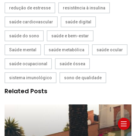
redução de estresse
resistência à insulina
saúde cardiovascular
saúde digital
saúde do sono
saúde e bem-estar
Saúde mental
saúde metabólica
saúde ocular
saúde ocupacional
saúde óssea
sistema imunológico
sono de qualidade
Related Posts