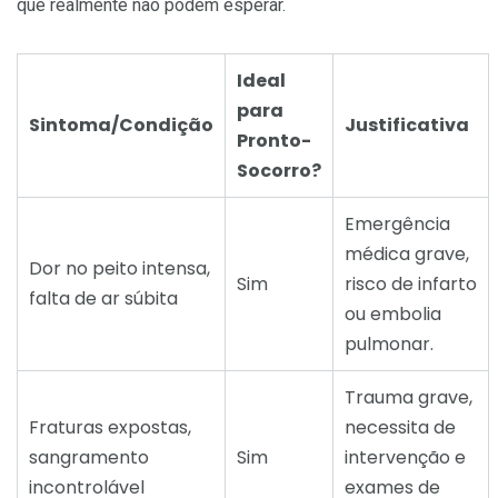
que realmente não podem esperar.
Ideal
para
Sintoma/Condição
Justificativa
Pronto-
Socorro?
Emergência
médica grave,
Dor no peito intensa,
Sim
risco de infarto
falta de ar súbita
ou embolia
pulmonar.
Trauma grave,
Fraturas expostas,
necessita de
sangramento
Sim
intervenção e
incontrolável
exames de