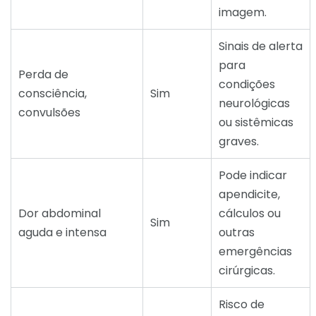
imagem.
Sinais de alerta
para
Perda de
condições
consciência,
Sim
neurológicas
convulsões
ou sistêmicas
graves.
Pode indicar
apendicite,
Dor abdominal
cálculos ou
Sim
aguda e intensa
outras
emergências
cirúrgicas.
Risco de