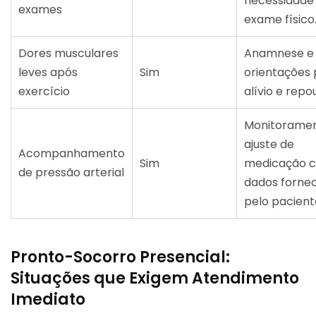
necessidade
exames
exame físico
Dores musculares
Anamnese e
leves após
Sim
orientações 
exercício
alívio e repo
Monitoramen
ajuste de
Acompanhamento
Sim
medicação 
de pressão arterial
dados fornec
pelo pacient
Pronto-Socorro Presencial:
Situações que Exigem Atendimento
Imediato