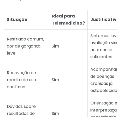
Ideal para
Situação
Justificati
Telemedicina?
Sintomas lev
Resfriado comum,
avaliação vis
dor de garganta
Sim
anamnese
leve
suficientes.
Acompanha
Renovação de
de doenças
receita de uso
Sim
crônicas já
contínuo
estabelecida
Orientação 
Dúvidas sobre
interpretaç
resultados de
Sim