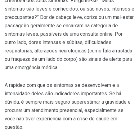
criteriosa dos seus sintomas. Pergunte-se: “Meus
sintomas são leves e conhecidos, ou são novos, intensos e
preocupantes?” Dor de cabeça leve, coriza ou um mal-estar
passageiro geralmente se encaixam na categoria de
sintomas leves, passíveis de uma consulta online. Por
outro lado, dores intensas e súbitas, dificuldades
respiratórias, alterações neurológicas (como fala arrastada
ou fraqueza de um lado do corpo) são sinais de alerta para
uma emergência médica.
A rapidez com que os sintomas se desenvolvem e a
intensidade deles são indicadores importantes. Se há
dúvida, é sempre mais seguro superestimar a gravidade e
procurar um atendimento presencial, especialmente se
você não tiver experiência com a crise de saúde em
questão.