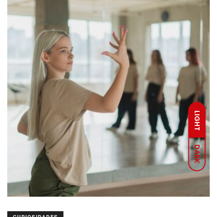
LIGHT
DARK