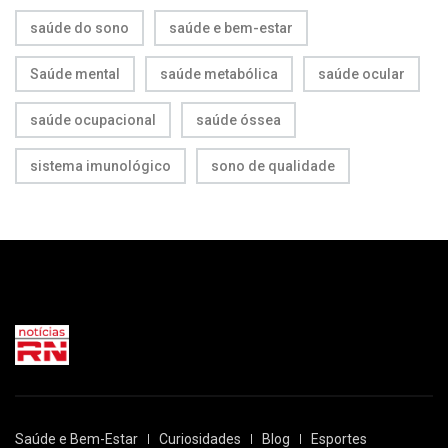
saúde do sono
saúde e bem-estar
Saúde mental
saúde metabólica
saúde ocular
saúde ocupacional
saúde óssea
sistema imunológico
sono de qualidade
Saúde e Bem-Estar
Curiosidades
Blog
Esportes