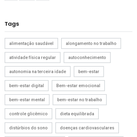
Tags
alimentação saudável
alongamento no trabalho
atividade física regular
autoconhecimento
autonomia na terceira idade
bem-estar
bem-estar digital
Bem-estar emocional
bem-estar mental
bem-estar no trabalho
controle glicêmico
dieta equilibrada
distúrbios do sono
doenças cardiovasculares