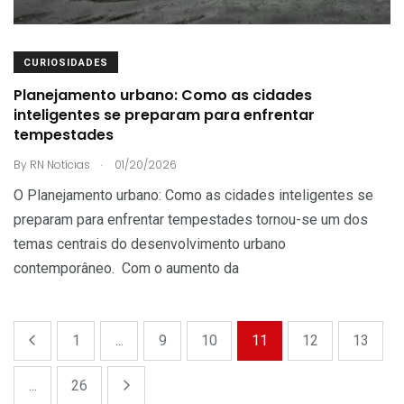
CURIOSIDADES
Planejamento urbano: Como as cidades
inteligentes se preparam para enfrentar
tempestades
.
By
RN Notícias
01/20/2026
O Planejamento urbano: Como as cidades inteligentes se
preparam para enfrentar tempestades tornou-se um dos
temas centrais do desenvolvimento urbano
contemporâneo. Com o aumento da
1
...
9
10
11
12
13
...
26