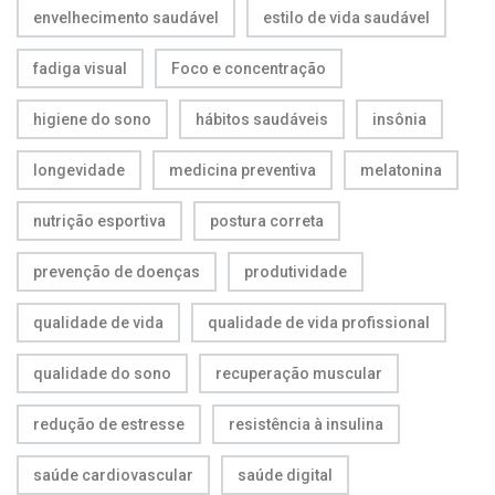
envelhecimento saudável
estilo de vida saudável
fadiga visual
Foco e concentração
higiene do sono
hábitos saudáveis
insônia
longevidade
medicina preventiva
melatonina
nutrição esportiva
postura correta
prevenção de doenças
produtividade
qualidade de vida
qualidade de vida profissional
qualidade do sono
recuperação muscular
redução de estresse
resistência à insulina
saúde cardiovascular
saúde digital