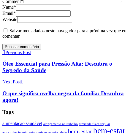
Comment
*
Name
*
Email
*
Website
Salvar meus dados neste navegador para a próxima vez que eu
comentar.
Previous Post
Óleo Essencial para Pressão Alta: Descubra o
Segredo da Saúde
Next Post
O que significa ovelha negra da família: Descubra
agora!
Tags
alimentação saudável
alongamento no trabalho
atividade física regular
bem-estar
bem-estar
autoconhecimento
autonomia na terceira idade