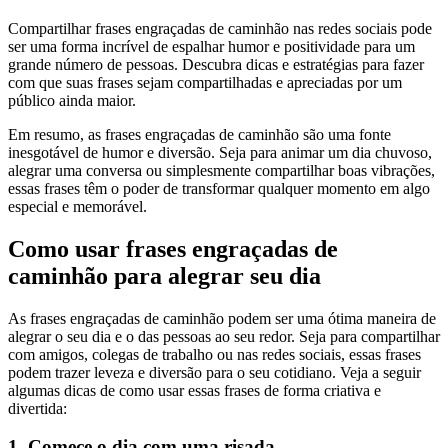
Compartilhar frases engraçadas de caminhão nas redes sociais pode
ser uma forma incrível de espalhar humor e positividade para um
grande número de pessoas. Descubra dicas e estratégias para fazer
com que suas frases sejam compartilhadas e apreciadas por um
público ainda maior.
Em resumo, as frases engraçadas de caminhão são uma fonte
inesgotável de humor e diversão. Seja para animar um dia chuvoso,
alegrar uma conversa ou simplesmente compartilhar boas vibrações,
essas frases têm o poder de transformar qualquer momento em algo
especial e memorável.
Como usar frases engraçadas de
caminhão para alegrar seu dia
As frases engraçadas de caminhão podem ser uma ótima maneira de
alegrar o seu dia e o das pessoas ao seu redor. Seja para compartilhar
com amigos, colegas de trabalho ou nas redes sociais, essas frases
podem trazer leveza e diversão para o seu cotidiano. Veja a seguir
algumas dicas de como usar essas frases de forma criativa e
divertida:
1. Comece o dia com uma risada