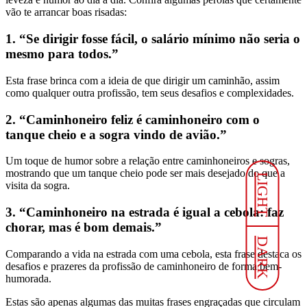
vão te arrancar boas risadas:
1. “Se dirigir fosse fácil, o salário mínimo não seria o
mesmo para todos.”
Esta frase brinca com a ideia de que dirigir um caminhão, assim
como qualquer outra profissão, tem seus desafios e complexidades.
2. “Caminhoneiro feliz é caminhoneiro com o
tanque cheio e a sogra vindo de avião.”
Um toque de humor sobre a relação entre caminhoneiros e sogras,
mostrando que um tanque cheio pode ser mais desejado do que a
LIGHT
visita da sogra.
3. “Caminhoneiro na estrada é igual a cebola: faz
chorar, mas é bom demais.”
DARK
Comparando a vida na estrada com uma cebola, esta frase destaca os
desafios e prazeres da profissão de caminhoneiro de forma bem-
humorada.
Estas são apenas algumas das muitas frases engraçadas que circulam