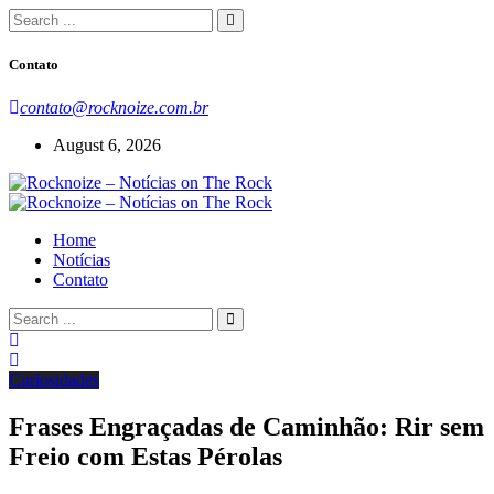
Contato
contato@rocknoize.com.br
August 6, 2026
Home
Notícias
Contato
Curiosidades
Frases Engraçadas de Caminhão: Rir sem
Freio com Estas Pérolas