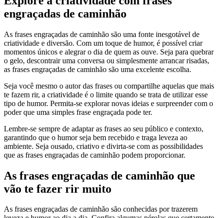
Explore a criatividade com frases
engraçadas de caminhão
As frases engraçadas de caminhão são uma fonte inesgotável de
criatividade e diversão. Com um toque de humor, é possível criar
momentos únicos e alegrar o dia de quem as ouve. Seja para quebrar
o gelo, descontrair uma conversa ou simplesmente arrancar risadas,
as frases engraçadas de caminhão são uma excelente escolha.
Seja você mesmo o autor das frases ou compartilhe aquelas que mais
te fazem rir, a criatividade é o limite quando se trata de utilizar esse
tipo de humor. Permita-se explorar novas ideias e surpreender com o
poder que uma simples frase engraçada pode ter.
Lembre-se sempre de adaptar as frases ao seu público e contexto,
garantindo que o humor seja bem recebido e traga leveza ao
ambiente. Seja ousado, criativo e divirta-se com as possibilidades
que as frases engraçadas de caminhão podem proporcionar.
As frases engraçadas de caminhão que
vão te fazer rir muito
As frases engraçadas de caminhão são conhecidas por trazerem
leveza e humor ao dia a dia. Confira algumas pérolas que certamente