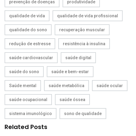
prevenção de doenças
produtividade
qualidade de vida
qualidade de vida profissional
qualidade do sono
recuperação muscular
redução de estresse
resistência à insulina
saúde cardiovascular
saúde digital
saúde do sono
saúde e bem-estar
Saúde mental
saúde metabólica
saúde ocular
saúde ocupacional
saúde óssea
sistema imunológico
sono de qualidade
Related Posts