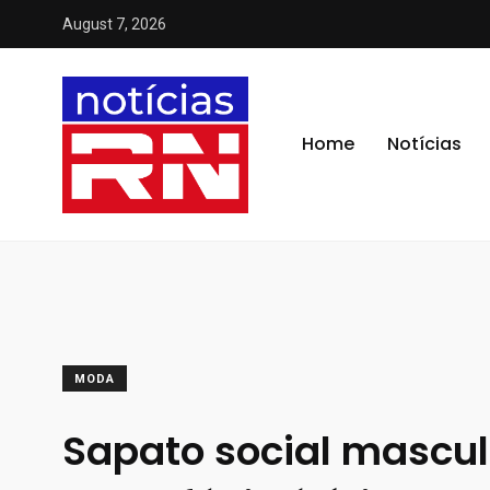
August 7, 2026
Home
Notícias
MODA
Sapato social mascu