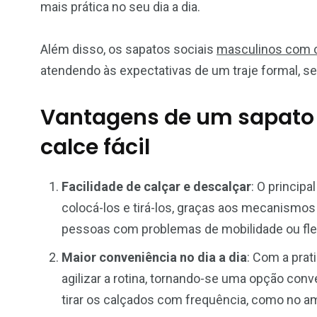
mais prática no seu dia a dia.
Além disso, os sapatos sociais
masculinos com ca
atendendo às expectativas de um traje formal, se
Vantagens de um sapato
calce fácil
Facilidade de calçar e descalçar
: O princip
colocá-los e tirá-los, graças aos mecanismos 
pessoas com problemas de mobilidade ou flex
Maior conveniência no dia a dia
: Com a prat
agilizar a rotina, tornando-se uma opção con
tirar os calçados com frequência, como no am