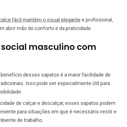
lce fácil mantêm o visual elegante
e profissional,
m abrir mão do conforto e da praticidade.
 social masculino com
al benefício desses sapatos é a maior facilidade de
adicionais. Isso pode ser especialmente útil para
ibilidade.
icidade de calçar e descalçar, esses sapatos podem
veniente para situações em que é necessário vestir e
biente de trabalho.