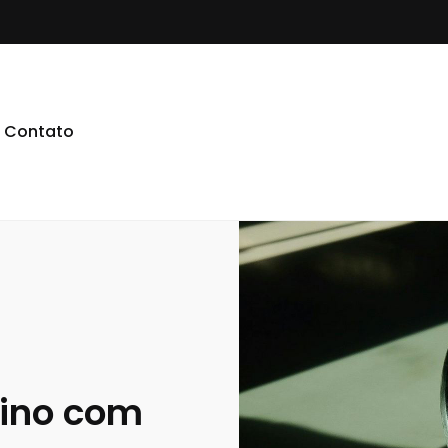
Contato
lino com