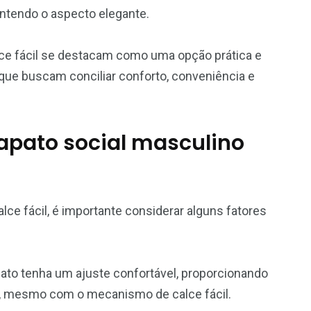
antendo o aspecto elegante.
lce fácil se destacam como uma opção prática e
que buscam conciliar conforto, conveniência e
apato social masculino
ce fácil, é importante considerar alguns fatores
apato tenha um ajuste confortável, proporcionando
, mesmo com o mecanismo de calce fácil.