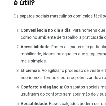
é útil?
Os sapatos sociais masculinos com calce fácil s
Conveniência no dia a dia
: Para homens que 
como no ambiente de trabalho, a praticidade d
Acessibilidade
: Esses calçados são particu
mobilidade, idosos ou aqueles que
simplesme
mais simples
.
Eficiência
: Ao agilizar o processo de vestir e 
economizar tempo e esforço, otimizando a roti
Conforto e elegância
: Os sapatos sociais m
usufruam do conforto sem abrir mão do visual
Versatilidade
: Esses calçados podem ser ut