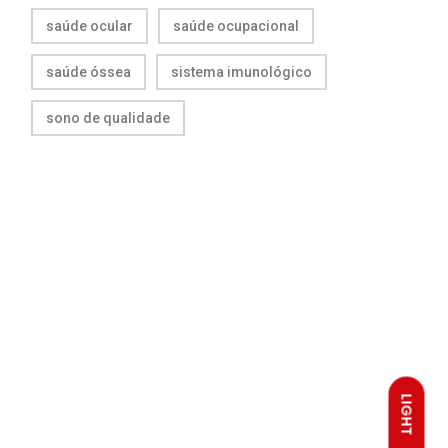
saúde ocular
saúde ocupacional
saúde óssea
sistema imunológico
sono de qualidade
LIGHT