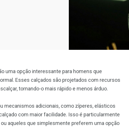
são uma opção interessante para homens que
 formal. Esses calçados são projetados com recursos
escalçar, tornando-o mais rápido e menos árduo.
u mecanismos adicionais, como zíperes, elásticos
 calçado com maior facilidade. Isso é particularmente
os ou aqueles que simplesmente preferem uma opção