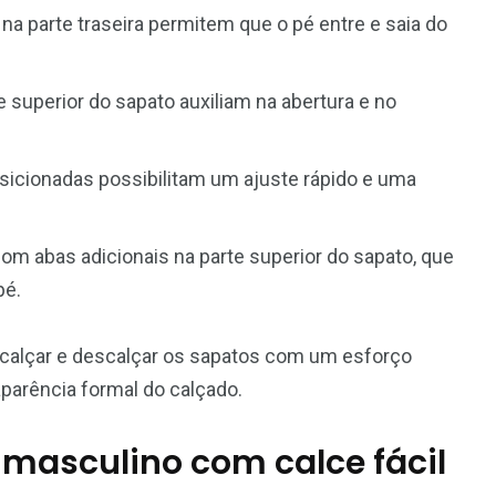
 na parte traseira permitem que o pé entre e saia do
rte superior do sapato auxiliam na abertura e no
osicionadas possibilitam um ajuste rápido e uma
m abas adicionais na parte superior do sapato, que
pé.
calçar e descalçar os sapatos com um esforço
arência formal do calçado.
 masculino com calce fácil