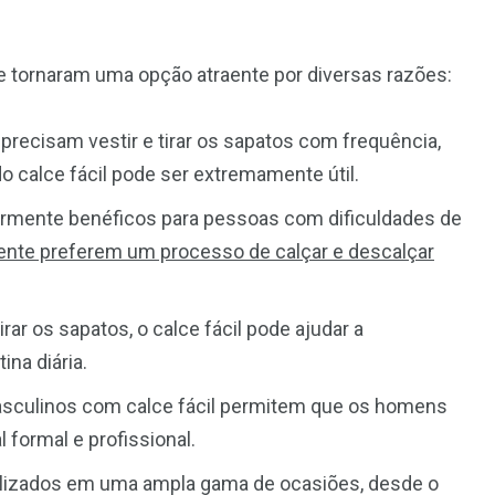
e tornaram uma opção atraente por diversas razões:
precisam vestir e tirar os sapatos com frequência,
o calce fácil pode ser extremamente útil.
larmente benéficos para pessoas com dificuldades de
nte preferem um processo de calçar e descalçar
tirar os sapatos, o calce fácil pode ajudar a
na diária.
asculinos com calce fácil permitem que os homens
 formal e profissional.
ilizados em uma ampla gama de ocasiões, desde o